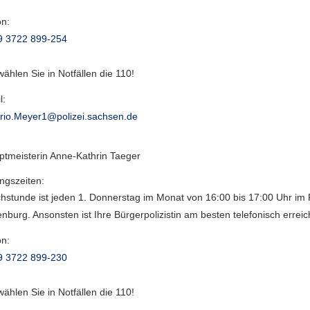
on:
9 3722 899-254
 wählen Sie in Notfällen die 110!
l:
rio.Meyer1@polizei.sachsen.de
ptmeisterin Anne-Kathrin Taeger
ngszeiten:
hstunde ist jeden 1. Donnerstag im Monat von 16:00 bis 17:00 Uhr im
nburg. Ansonsten ist Ihre Bürgerpolizistin am besten telefonisch erreic
on:
9 3722 899-230
 wählen Sie in Notfällen die 110!