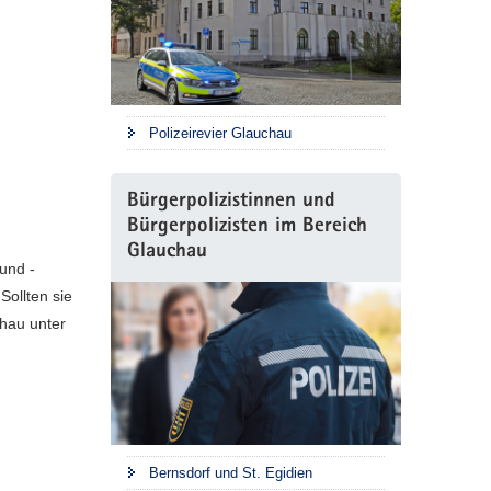
Polizeirevier Glauchau
Bürgerpolizistinnen und
Bürgerpolizisten im Bereich
Glauchau
 und -
Sollten sie
chau unter
Bernsdorf und St. Egidien