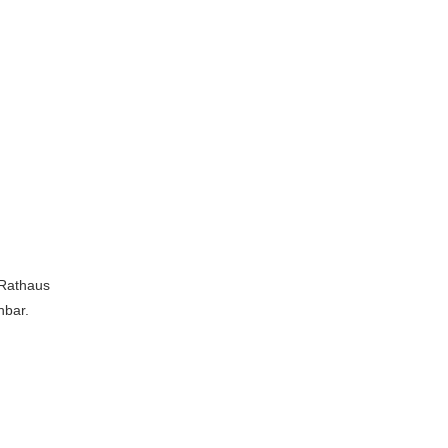
 Rathaus
hbar.