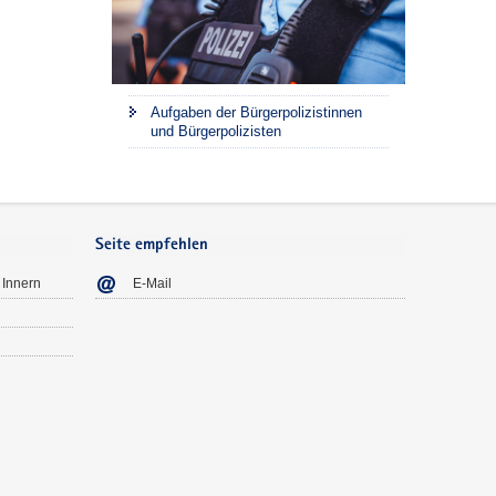
Aufgaben der Bürgerpolizistinnen
und Bürgerpolizisten
Seite empfehlen
 Innern
E-Mail