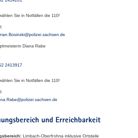
 wählen Sie in Notfällen die 110!
l:
rian.Bosinski@polizei.sachsen.de
uptmeisterin Diana Rabe
:
62 2413917
 wählen Sie in Notfällen die 110!
l:
ana.Rabe@polizei.sachsen.de
ungsbereich und Erreichbarkeit
gsbereich:
Limbach-Oberfrohna inklusive Ortsteile