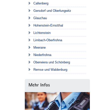
Callenberg
Gersdorf und Oberlungwitz
Glauchau
Hohenstein-Ernstthal
Lichtenstein
Limbach-Oberfrohna
Meerane
Niederfrohna
Oberwiera und Schönberg
Remse und Waldenburg
Mehr Infos