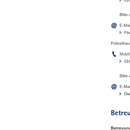
Bitte
E-Mai
Flo
Polizeiha
Mobil
01
Bitte
E-Mai
Di
Betreu
Betreuun