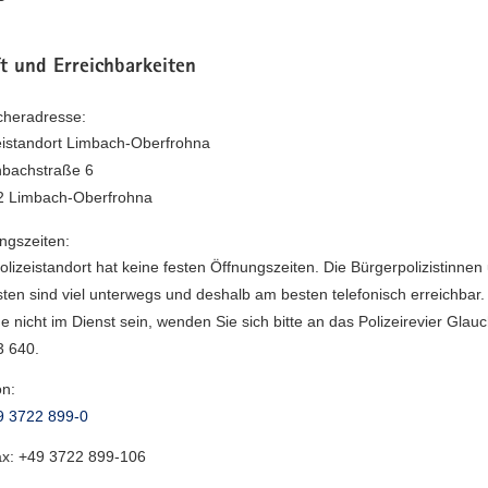
t und Erreichbarkeiten
heradresse:
eistandort Limbach-Oberfrohna
bachstraße 6
2 Limbach-Oberfrohna
ngszeiten:
olizeistandort hat keine festen Öffnungszeiten. Die Bürgerpolizistinnen
isten sind viel unterwegs und deshalb am besten telefonisch erreichbar. 
e nicht im Dienst sein, wenden Sie sich bitte an das Polizeirevier Glau
 640.
on:
9 3722 899-0
ax:
+49 3722 899-106