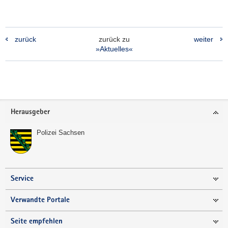
zurück
zurück zu
weiter
»Aktuelles«
Footer-
Herausgeber
Bereich
Polizei Sachsen
Service
Verwandte Portale
Seite empfehlen