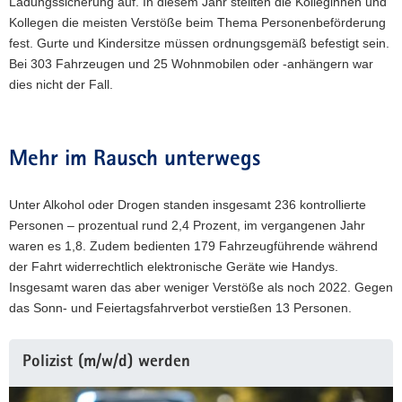
Ladungssicherung auf. In diesem Jahr stellten die Kolleginnen und
Kollegen die meisten Verstöße beim Thema Personenbeförderung
fest. Gurte und Kindersitze müssen ordnungsgemäß befestigt sein.
Bei 303 Fahrzeugen und 25 Wohnmobilen oder -anhängern war
dies nicht der Fall.
Mehr im Rausch unterwegs
Unter Alkohol oder Drogen standen insgesamt 236 kontrollierte
Personen – prozentual rund 2,4 Prozent, im vergangenen Jahr
waren es 1,8. Zudem bedienten 179 Fahrzeugführende während
der Fahrt widerrechtlich elektronische Geräte wie Handys.
Insgesamt waren das aber weniger Verstöße als noch 2022. Gegen
das Sonn- und Feiertagsfahrverbot verstießen 13 Personen.
Polizist (m/w/d) werden