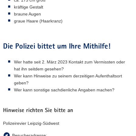
ca. 173 cm groß
kräftige Gestalt
braune Augen
graue Haare (Haarkranz)
Die Polizei bittet um Ihre Mithilfe!
Wer hatte seit 2. März 2023 Kontakt zum Vermissten oder
hat ihn seitdem gesehen?​
Wer kann Hinweise zu seinem derzeitigen Aufenthaltsort
geben?
Wer kann sonstige sachdienliche Angaben machen?
Hinweise richten Sie bitte an
Polizeirevier Leipzig-Südwest
Besucheradresse: