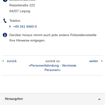
Ratzelstraße 222
04207 Leipzig
Telefon:
+49 341 9460-0
Darüber hinaus nimmt auch jede andere Polizeidienststelle
Ihre Hinweise entgegen.
zurück
zurück zu
weiter
»Personenfahndung - Vermisste
Personen«
Footer-
Herausgeber
Bereich