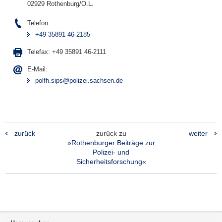
02929 Rothenburg/O.L.
Telefon:
+49 35891 46-2185
Telefax:
+49 35891 46-2111
E-Mail:
polfh.sips@polizei.sachsen.de
zurück
zurück zu
weiter
»Rothenburger Beiträge zur
Polizei- und
Sicherheitsforschung«
Footer-