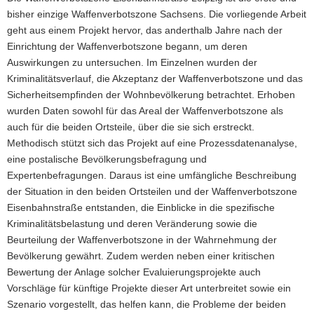
bisher einzige Waffenverbotszone Sachsens. Die vorliegende Arbeit
geht aus einem Projekt hervor, das anderthalb Jahre nach der
Einrichtung der Waffenverbotszone begann, um deren
Auswirkungen zu untersuchen. Im Einzelnen wurden der
Kriminalitätsverlauf, die Akzeptanz der Waffenverbotszone und das
Sicherheitsempfinden der Wohnbevölkerung betrachtet. Erhoben
wurden Daten sowohl für das Areal der Waffenverbotszone als
auch für die beiden Ortsteile, über die sie sich erstreckt.
Methodisch stützt sich das Projekt auf eine Prozessdatenanalyse,
eine postalische Bevölkerungsbefragung und
Expertenbefragungen. Daraus ist eine umfängliche Beschreibung
der Situation in den beiden Ortsteilen und der Waffenverbotszone
Eisenbahnstraße entstanden, die Einblicke in die spezifische
Kriminalitätsbelastung und deren Veränderung sowie die
Beurteilung der Waffenverbotszone in der Wahrnehmung der
Bevölkerung gewährt. Zudem werden neben einer kritischen
Bewertung der Anlage solcher Evaluierungsprojekte auch
Vorschläge für künftige Projekte dieser Art unterbreitet sowie ein
Szenario vorgestellt, das helfen kann, die Probleme der beiden