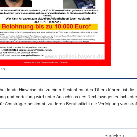
hen
cheidende Hinweise, die zu einer Festnahme des Täters führen, ist di
ng und Verteilung wird unter Ausschluss des Rechtsweges entschieden.
für Amtsträger bestimmt, zu deren Berufspflicht die Verfolgung von str
zurück zu