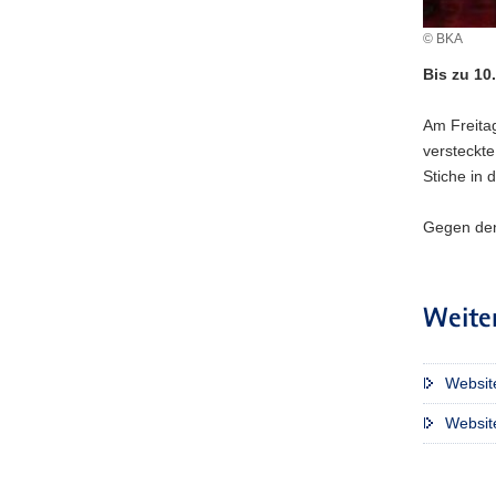
© BKA
Bis zu 10
Am Freita
versteckte
Stiche in 
Gegen den
Weite
Website
Websit