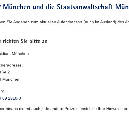
 München und die Staatsanwaltschaft Münch
en Sie Angaben zum aktuellen Aufenthaltsort (auch im Ausland) des
 richten Sie bitte an
äsidium München
heradresse:
raße 2
3 München
on:
9 89 2910-0
er hinaus nimmt auch jede andere Polizeidienststelle Ihre Hinweise e