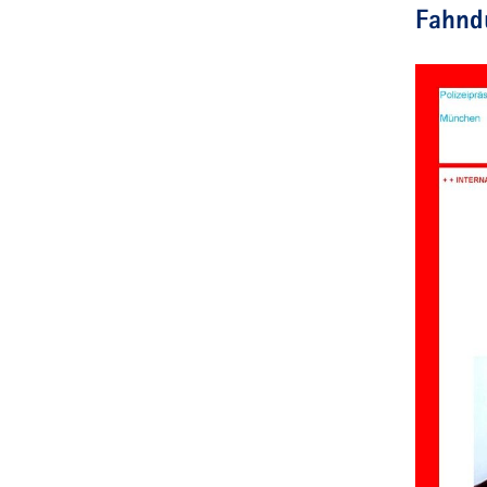
Fahnd