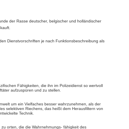
nde der Rasse deutscher, belgischer und holländischer
kauft.
den Dienstvorschriften je nach Funktionsbeschreibung als
fischen Fähigkeiten, die ihn im Polizeidienst so wertvoll
täter aufzuspüren und zu stellen.
 Umwelt um ein Vielfaches besser wahrzunehmen, als der
des selektiven Riechens, das heißt dem Herausfiltern von
ntwickelte Technik.
zu orten, die die Wahrnehmungs- fähigkeit des