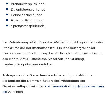
Brandmittelspürhunde
Datenträgerspürhunde
Personensuchhunde
Rauschgiftspürhunde
Sprengstoffspürhunde
Ihre Anforderung erfolgt über das Führungs- und Lagezentrum des
Präsidiums der Bereitschaftspolizei. Ein landesübergreifender
Einsatz kann mit Zustimmung des Sächsischen Staatsministeriums
des Innern, Abt.3 - öffentliche Sicherheit und Ordnung,
Landespolizeipräsidium - erfolgen.
Anfragen an die Diensthundeschule
sind grundsätzlich an
die
Stabsstelle Kommunikation des Präsidiums der
Bereitschaftspolizei
unter
kommunikation.bpp@polizei.sachsen
.de
zu richten.