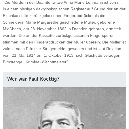
"Die Mörderin der Beamtenwitwe Anna Marie Lehmann ist von mir
in einem hiesigen daktyloskopischen Register auf Grund der an der
Blechkassette zurückgelassenen Fingerabdrücke als die
Schneiderin Marie Margarethe geschiedene Müller, geborene
Mießbach, am 23. November 1862 in Dresden geboren, ermittelt
worden. Die an der Kassette zurückgelassenen Fingerspuren
stimmen mit den Fingerabdrücken der Müller überein. Die Müller ist
zuletzt nach Pillnitzer Str. gemeldet gewesen und ist laut Relation
vom 21. Mai 1914 am 1. Oktober 1913 nach Glashütte verzogen.
Birnstengel, Kriminal-Wachtmeister"
Weitere
Wer war Paul Koettig?
Information