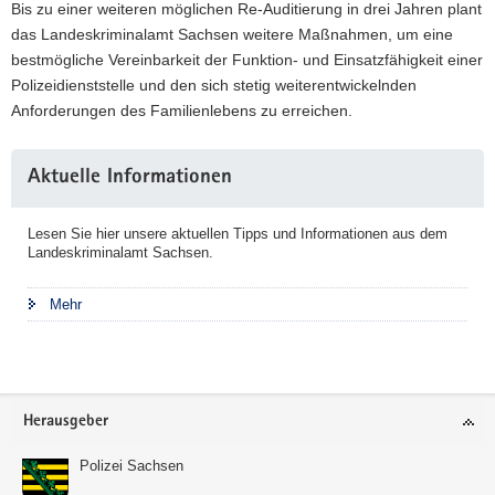
Bis zu einer weiteren möglichen Re-Auditierung in drei Jahren plant
das Landeskriminalamt Sachsen weitere Maßnahmen, um eine
bestmögliche Vereinbarkeit der Funktion- und Einsatzfähigkeit einer
Polizeidienststelle und den sich stetig weiterentwickelnden
Anforderungen des Familienlebens zu erreichen.
Weitere
Aktuelle Informationen
Information
Lesen Sie hier unsere aktuellen Tipps und Informationen aus dem
Landeskriminalamt Sachsen.
Mehr
Footer-
Herausgeber
Bereich
Polizei Sachsen