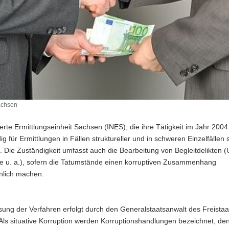
achsen
ierte Ermittlungseinheit Sachsen (INES), die ihre Tätigkeit im Jahr 200
dig für Ermittlungen in Fällen struktureller und in schweren Einzelfällen s
. Die Zuständigkeit umfasst auch die Bearbeitung von Begleitdelikten (
te u. a.), sofern die Tatumstände einen korruptiven Zusammenhang
nlich machen.
ung der Verfahren erfolgt durch den Generalstaatsanwalt des Freistaa
Als situative Korruption werden Korruptionshandlungen bezeichnet, de