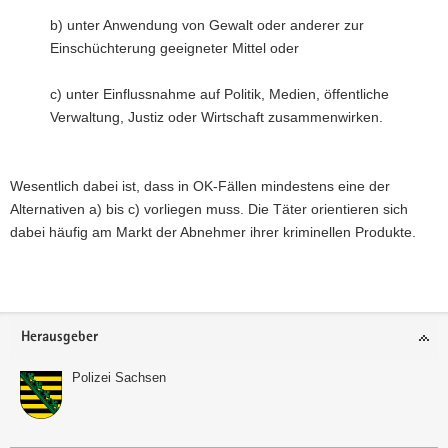
b) unter Anwendung von Gewalt oder anderer zur
Einschüchterung geeigneter Mittel oder
c) unter Einflussnahme auf Politik, Medien, öffentliche
Verwaltung, Justiz oder Wirtschaft zusammenwirken.
Wesentlich dabei ist, dass in OK-Fällen mindestens eine der
Alternativen a) bis c) vorliegen muss. Die Täter orientieren sich
dabei häufig am Markt der Abnehmer ihrer kriminellen Produkte.
Weitere
Information
Footer-
Herausgeber
Bereich
Polizei Sachsen