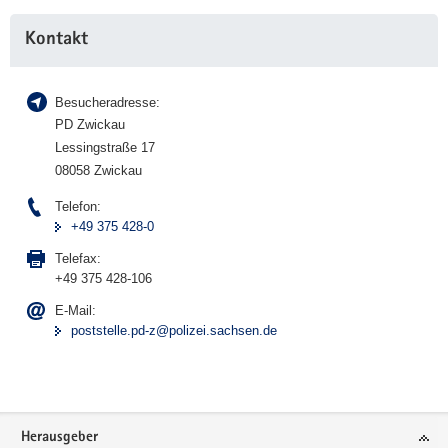
Kontakt
Besucheradresse:
PD Zwickau
Lessingstraße 17
08058 Zwickau
Telefon:
+49 375 428-0
Telefax:
+49 375 428-106
E-Mail:
poststelle.pd-z@polizei.sachsen.de
Footer-
Herausgeber