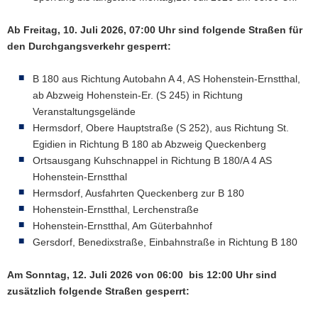
Ab Freitag, 10. Juli 2026, 07:00 Uhr sind folgende Straßen für
den Durchgangsverkehr gesperrt:
B 180 aus Richtung Autobahn A 4, AS Hohenstein-Ernstthal,
ab Abzweig Hohenstein-Er. (S 245) in Richtung
Veranstaltungsgelände
Hermsdorf, Obere Hauptstraße (S 252), aus Richtung St.
Egidien in Richtung B 180 ab Abzweig Queckenberg
Ortsausgang Kuhschnappel in Richtung B 180/A 4 AS
Hohenstein-Ernstthal
Hermsdorf, Ausfahrten Queckenberg zur B 180
Hohenstein-Ernstthal, Lerchenstraße
Hohenstein-Ernstthal, Am Güterbahnhof
Gersdorf, Benedixstraße, Einbahnstraße in Richtung B 180
Am Sonntag, 12. Juli 2026 von 06:00 bis 12:00 Uhr sind
zusätzlich folgende Straßen gesperrt: