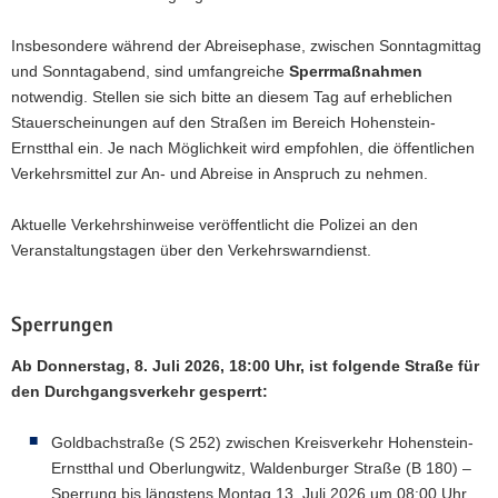
Insbesondere während der Abreisephase, zwischen Sonntagmittag
und Sonntagabend, sind umfangreiche
Sperrmaßnahmen
notwendig. Stellen sie sich bitte an diesem Tag auf erheblichen
Stauerscheinungen auf den Straßen im Bereich Hohenstein-
Ernstthal ein. Je nach Möglichkeit wird empfohlen, die öffentlichen
Verkehrsmittel zur An- und Abreise in Anspruch zu nehmen.
Aktuelle Verkehrshinweise veröffentlicht die Polizei an den
Veranstaltungstagen über den Verkehrswarndienst.
Sperrungen
Ab Donnerstag, 8. Juli 2026, 18:00 Uhr, ist folgende Straße für
den Durchgangsverkehr gesperrt:
Goldbachstraße (S 252) zwischen Kreisverkehr Hohenstein-
Ernstthal und Oberlungwitz, Waldenburger Straße (B 180) –
Sperrung bis längstens Montag,13. Juli 2026 um 08:00 Uhr