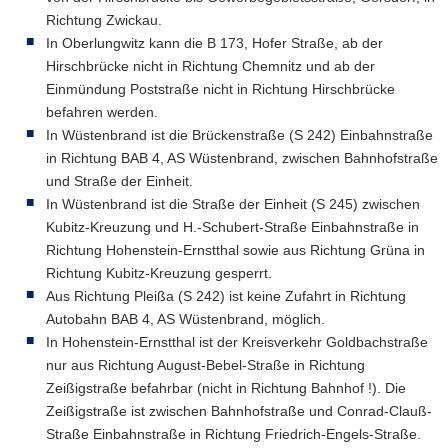
Richtung Zwickau.
In Oberlungwitz kann die B 173, Hofer Straße, ab der
Hirschbrücke nicht in Richtung Chemnitz und ab der
Einmündung Poststraße nicht in Richtung Hirschbrücke
befahren werden.
In Wüstenbrand ist die Brückenstraße (S 242) Einbahnstraße
in Richtung BAB 4, AS Wüstenbrand, zwischen Bahnhofstraße
und Straße der Einheit.
In Wüstenbrand ist die Straße der Einheit (S 245) zwischen
Kubitz-Kreuzung und H.-Schubert-Straße Einbahnstraße in
Richtung Hohenstein-Ernstthal sowie aus Richtung Grüna in
Richtung Kubitz-Kreuzung gesperrt.
Aus Richtung Pleißa (S 242) ist keine Zufahrt in Richtung
Autobahn BAB 4, AS Wüstenbrand, möglich.
In Hohenstein-Ernstthal ist der Kreisverkehr Goldbachstraße
nur aus Richtung August-Bebel-Straße in Richtung
Zeißigstraße befahrbar (nicht in Richtung Bahnhof !). Die
Zeißigstraße ist zwischen Bahnhofstraße und Conrad-Clauß-
Straße Einbahnstraße in Richtung Friedrich-Engels-Straße.