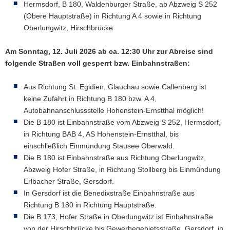
Hermsdorf, B 180, Waldenburger Straße, ab Abzweig S 252
(Obere Hauptstraße) in Richtung A 4 sowie in Richtung
Oberlungwitz, Hirschbrücke
Am Sonntag, 12. Juli 2026 ab ca. 12:30 Uhr zur Abreise sind
folgende Straßen voll gesperrt bzw. Einbahnstraßen:
Aus Richtung St. Egidien, Glauchau sowie Callenberg ist
keine Zufahrt in Richtung B 180 bzw. A 4,
Autobahnanschlussstelle Hohenstein-Ernstthal möglich!
Die B 180 ist Einbahnstraße vom Abzweig S 252, Hermsdorf,
in Richtung BAB 4, AS Hohenstein-Ernstthal, bis
einschließlich Einmündung Stausee Oberwald.
Die B 180 ist Einbahnstraße aus Richtung Oberlungwitz,
Abzweig Hofer Straße, in Richtung Stollberg bis Einmündung
Erlbacher Straße, Gersdorf.
In Gersdorf ist die Benedixstraße Einbahnstraße aus
Richtung B 180 in Richtung Hauptstraße.
Die B 173, Hofer Straße in Oberlungwitz ist Einbahnstraße
von der Hirschbrücke bis Gewerbegebietsstraße, Gersdorf, in