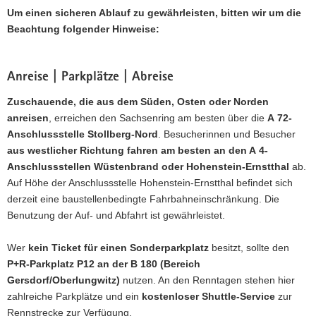
Um einen sicheren Ablauf zu gewährleisten, bitten wir um die
Beachtung folgender Hinweise:
Anreise | Parkplätze | Abreise
Zuschauende, die aus dem Süden, Osten oder Norden
anreisen
, erreichen den Sachsenring am besten über die
A 72-
Anschlussstelle Stollberg-Nord
. Besucherinnen und Besucher
aus westlicher Richtung fahren am besten an den A 4-
Anschlussstellen Wüstenbrand oder Hohenstein-Ernstthal
ab.
Auf Höhe der Anschlussstelle Hohenstein-Ernstthal befindet sich
derzeit eine baustellenbedingte Fahrbahneinschränkung. Die
Benutzung der Auf- und Abfahrt ist gewährleistet.
Wer
kein Ticket für einen Sonderparkplatz
besitzt, sollte den
P+R-Parkplatz P12 an der B 180 (Bereich
Gersdorf/Oberlungwitz)
nutzen. An den Renntagen stehen hier
zahlreiche Parkplätze und ein
kostenloser Shuttle-Service
zur
Rennstrecke zur Verfügung.