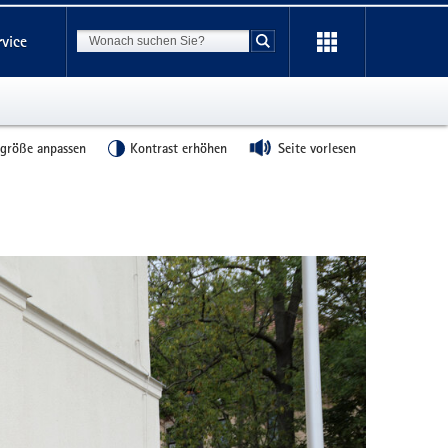
Suchbegriff
rvice
Suche starten
tgröße anpassen
Kontrast erhöhen
Seite vorlesen