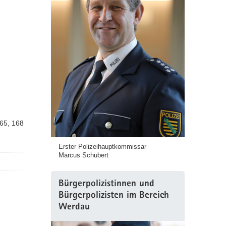
165, 168
Erster Polizeihauptkommissar
Marcus Schubert
Bürgerpolizistinnen und
Bürgerpolizisten im Bereich
Werdau