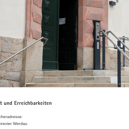
t und Erreichbarkeiten
heradresse:
eirevier Werdau