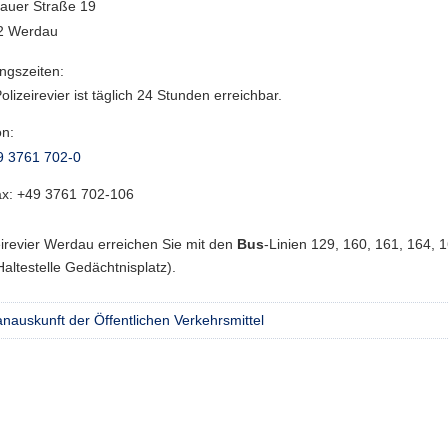
auer Straße 19
2 Werdau
ngszeiten:
olizeirevier ist täglich 24 Stunden erreichbar.
on:
9 3761 702-0
ax:
+49 3761 702-106
irevier Werdau erreichen Sie mit den
Bus
-Linien 129, 160, 161, 164, 
altestelle Gedächtnisplatz).
nauskunft der Öffentlichen Verkehrsmittel