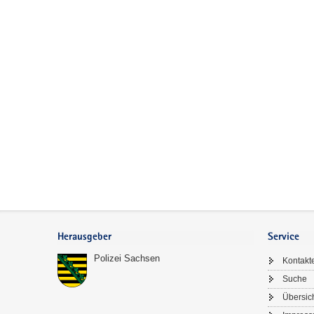
Footer-
Bereich
Herausgeber
Service
Polizei Sachsen
Kontakt
Suche
Übersic