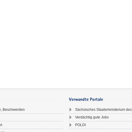
Verwandte Portale
e, Beschwerden
Sächsisches Staatsministerium des
Verdächtig gute Jobs
ht
POLDI