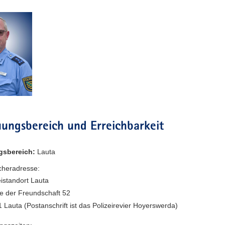
ungsbereich und Erreichbarkeit
gsbereich:
Lauta
heradresse:
eistandort Lauta
e der Freundschaft 52
 Lauta (Postanschrift ist das Polizeirevier Hoyerswerda)