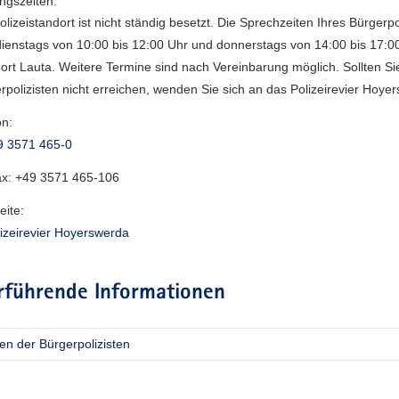
ngszeiten:
olizeistandort ist nicht ständig besetzt. Die Sprechzeiten Ihres Bürgerpo
dienstags von 10:00 bis 12:00 Uhr und donnerstags von 14:00 bis 17:
ort Lauta. Weitere Termine sind nach Vereinbarung möglich. Sollten Si
rpolizisten nicht erreichen, wenden Sie sich an das Polizeirevier Hoye
on:
9 3571 465-0
ax:
+49 3571 465-106
ite:
izeirevier Hoyerswerda
rführende Informationen
en der Bürgerpolizisten