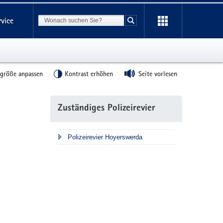
Suchbegriff
rvice
Suche starten
tgröße anpassen
Kontrast erhöhen
Seite vorlesen
Weitere
Zuständiges Polizeirevier
Information
Polizeirevier Hoyerswerda