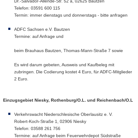
Dr.-Salvador-Allende-Str. 52 a, 02625 Bautzen
Telefon: 03591 600 115
Termin: immer dienstags und donnerstags - bitte anfragen
ADFC Sachsen e.V. Bautzen
Termine: auf Anfrage und
beim Brauhaus Bautzen, Thomas-Mann-Straße 7 sowie
Es wird darum gebeten, Ausweis und Kaufbeleg mit
zubringen. Die Codierung kostet 4 Euro, für ADFC-Mitglieder
2 Euro.
Einzugsgebiet Niesky, Rothenburg/O.L. und Reichenbach/O.L
Verkehrswacht Niederschlesische Oberlausitz e. V.
Robert-Koch-Straße 1, 02906 Niesky
Telefon: 03588 261 756
Termine: auf Anfrage beim Feuerwehrdepot Südstraße