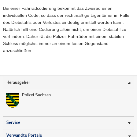
Bei einer Fahrradcodierung bekommt das Zweirad einen
individuellen Code, so dass der rechtmäßige Eigentümer im Falle
des Diebstahls oder Verlustes eindeutig ermittelt werden kann.
Natürlich hilft eine Codierung allein nicht, um einen Diebstahl zu
verhindern. Daher rät die Polizei, Fahrräder mit einem stabilen
Schloss möglichst immer an einem festen Gegenstand
anzuschließen.
Weitere
Information
Footer-
Herausgeber
Bereich
Polizei Sachsen
Service
Verwandte Portale