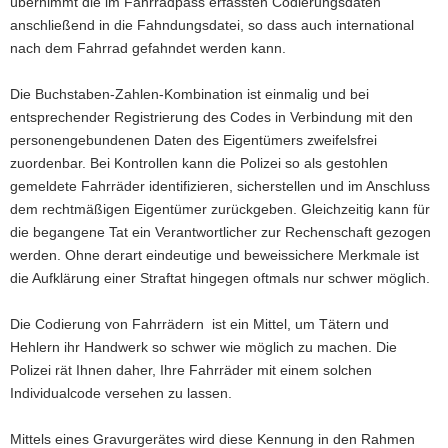
übernimmt die im Fahrradpass erfassten Codierungsdaten
anschließend in die Fahndungsdatei, so dass auch international
nach dem Fahrrad gefahndet werden kann.
Die Buchstaben-Zahlen-Kombination ist einmalig und bei
entsprechender Registrierung des Codes in Verbindung mit den
personengebundenen Daten des Eigentümers zweifelsfrei
zuordenbar. Bei Kontrollen kann die Polizei so als gestohlen
gemeldete Fahrräder identifizieren, sicherstellen und im Anschluss
dem rechtmäßigen Eigentümer zurückgeben. Gleichzeitig kann für
die begangene Tat ein Verantwortlicher zur Rechenschaft gezogen
werden. Ohne derart eindeutige und beweissichere Merkmale ist
die Aufklärung einer Straftat hingegen oftmals nur schwer möglich.
Die Codierung von Fahrrädern ist ein Mittel, um Tätern und
Hehlern ihr Handwerk so schwer wie möglich zu machen. Die
Polizei rät Ihnen daher, Ihre Fahrräder mit einem solchen
Individualcode versehen zu lassen.
Mittels eines Gravurgerätes wird diese Kennung in den Rahmen