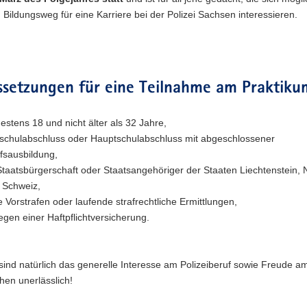
 Bildungsweg für eine Karriere bei der Polizei Sachsen interessieren.
ssetzungen für eine Teilnahme am Praktiku
estens 18 und nicht älter als 32 Jahre,
schulabschluss oder Hauptschulabschluss mit abgeschlossener
fsausbildung,
taatsbürgerschaft oder Staatsangehöriger der Staaten Liechtenstein,
 Schweiz,
e Vorstrafen oder laufende strafrechtliche Ermittlungen,
iegen einer Haftpflichtversicherung.
 sind natürlich das generelle Interesse am Polizeiberuf sowie Freude
hen unerlässlich!