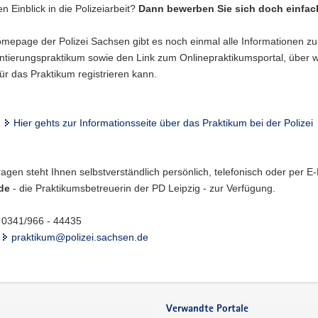
en Einblick in die Polizeiarbeit?
Dann bewerben Sie sich doch einfac
omepage der Polizei Sachsen gibt es noch einmal alle Informationen z
entierungspraktikum sowie den Link zum Onlinepraktikumsportal, über 
ür das Praktikum registrieren kann.
Hier gehts zur Informationsseite über das Praktikum bei der Polizei
agen steht Ihnen selbstverständlich persönlich, telefonisch oder per E
de
- die Praktikumsbetreuerin der PD Leipzig - zur Verfügung.
341/966 - 44435
praktikum@polizei.sachsen.de
Verwandte Portale