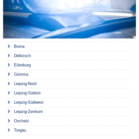
Borna
Delitzsch
Eilenburg
Grimma
Leipzig-Nord
Leipzig-Südost
Leipzig-Südwest
Leipzig-Zentrum
Oschatz
Torgau