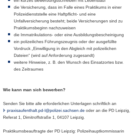
ein kurzes Bewerbungsschreiben mit Lebenslauf
die Versicherung, dass im Falle eines Praktikums in einer
Polizeidienststelle eine Haftpflicht- und eine
Unfallversicherung besteht; beide Versicherungen sind zu
Praktikumsbeginn nachzuweisen
die Immatrikulations- oder eine Ausbildungsbescheinigung
ein polizeiliches Führungszeugnis oder der ausgefüllte
Vordruck „Einwilligung in den Abgleich mit polizeilichen
Dateien“ (wird auf Anforderung zugesandt)
weitere Hinweise, z. B. den Wunsch des Einsatzortes bzw.
des Zeitraumes
Wie kann man sich bewerben?
Senden Sie bitte alle erforderlichen Unterlagen schriftlich an
praxisaufenthalt.pd-l@polizei.sachsen.de
oder an die PD Leipzig,
Referat 1, Dimitroffstraße 1, 04107 Leipzig.
Praktikumsbeauftragte der PD Leipzig: Polizeihauptkommissarin