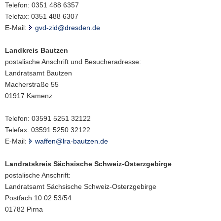
Telefon: 0351 488 6357
Telefax: 0351 488 6307
E-Mail:
gvd-zid@dresden.de
Landkreis Bautzen
postalische Anschrift und Besucheradresse:
Landratsamt Bautzen
Macherstraße 55
01917 Kamenz
Telefon: 03591 5251 32122
Telefax: 03591 5250 32122
E-Mail:
waffen@lra-bautzen.de
Landratskreis Sächsische Schweiz-Osterzgebirge
postalische Anschrift:
Landratsamt Sächsische Schweiz-Osterzgebirge
Postfach 10 02 53/54
01782 Pirna