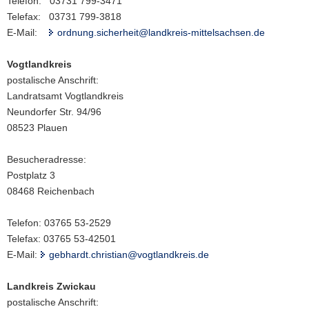
Telefon: 03731 799-3471
Telefax: 03731 799-3818
E-Mail:
ordnung.sicherheit@landkreis-mittelsachsen.de
Vogtlandkreis
postalische Anschrift:
Landratsamt Vogtlandkreis
Neundorfer Str. 94/96
08523 Plauen
Besucheradresse:
Postplatz 3
08468 Reichenbach
Telefon: 03765 53-2529
Telefax: 03765 53-42501
E-Mail:
gebhardt.christian@vogtlandkreis.de
Landkreis Zwickau
postalische Anschrift: