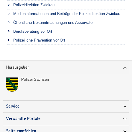
Polizeidirektion Zwickau
Medieninformationen und Beiträge der Polizeidirektion Zwickau
Öffentliche Bekanntmachungen und Asservate
Berufsberatung vor Ort
Polizeiliche Prävention vor Ort
Footer-
Herausgeber
Bereich
Polizei Sachsen
Service
Verwandte Portale
Seite empfehlen