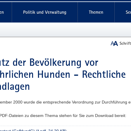
reifende
en
Politik und Verwaltung
Themen
Se
Schrif
tz der Bevölkerung vor
t
hrlichen Hunden - Rechtliche
ndlagen
ember 2000 wurde die entsprechende Verordnung zur Durchführung e
PDF-Dateien zu diesem Thema stehen für Sie zum Download bereit: