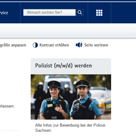
Suchbegriff
rvice
Suche starten
tgröße anpassen
Kontrast erhöhen
Seite vorlesen
Weitere
Polizist (m/w/d) werden
Information
rlassen.
Alle Infos zur Bewerbung bei der Polizei
Sachsen: