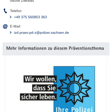
08058 Zwickau
Telefon:
+49 375 560853 363
E-Mail:
izd.praev.pd-z@polizei.sachsen.de
Weitere
Mehr Informationen zu diesem Präventionsthema
Information