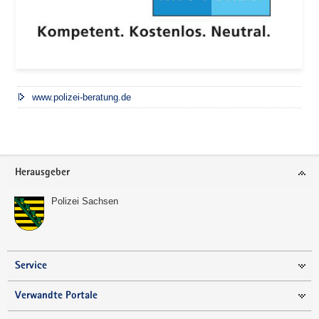
www.polizei-beratung.de
Footer-
Herausgeber
Bereich
Polizei Sachsen
Service
Verwandte Portale