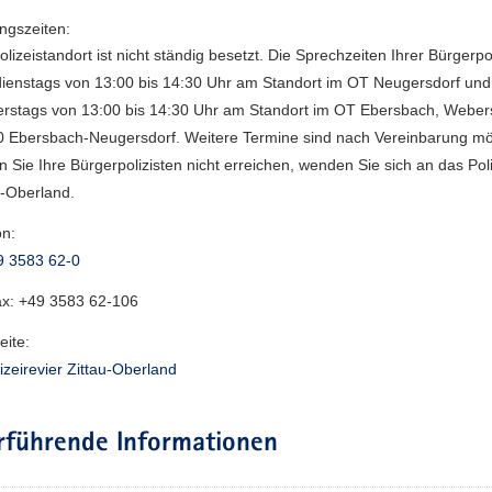
ngszeiten:
olizeistandort ist nicht ständig besetzt. Die Sprechzeiten Ihrer Bürgerpo
dienstags von 13:00 bis 14:30 Uhr am Standort im OT Neugersdorf und
rstags von 13:00 bis 14:30 Uhr am Standort im OT Ebersbach, Weber
 Ebersbach-Neugersdorf. Weitere Termine sind nach Vereinbarung mö
en Sie Ihre Bürgerpolizisten nicht erreichen, wenden Sie sich an das Poli
u-Oberland.
on:
9 3583 62-0
ax:
+49 3583 62-106
ite:
izeirevier Zittau-Oberland
rführende Informationen