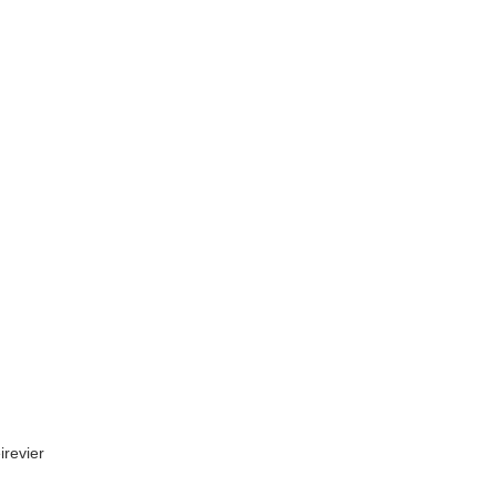
irevier