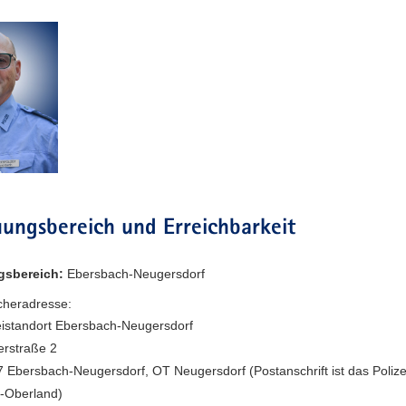
ungsbereich und Erreichbarkeit
gsbereich:
Ebersbach-Neugersdorf
heradresse:
eistandort Ebersbach-Neugersdorf
lerstraße 2
 Ebersbach-Neugersdorf, OT Neugersdorf (Postanschrift ist das Polize
u-Oberland)