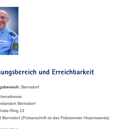
ungsbereich und Erreichbarkeit
gsbereich:
Bernsdorf
heradresse:
eistandort Bernsdorf
-Kube-Ring 13
 Bernsdorf (Postanschrift ist das Polizeirevier Hoyerswerda)