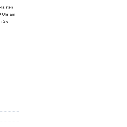
lizisten
00 Uhr am
n Sie