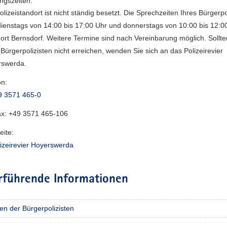
ngszeiten:
olizeistandort ist nicht ständig besetzt. Die Sprechzeiten Ihres Bürgerpo
dienstags von 14:00 bis 17:00 Uhr und donnerstags von 10:00 bis 12:
ort Bernsdorf. Weitere Termine sind nach Vereinbarung möglich. Sollte
 Bürgerpolizisten nicht erreichen, wenden Sie sich an das Polizeirevier
rswerda.
on:
9 3571 465-0
ax:
+49 3571 465-106
ite:
izeirevier Hoyerswerda
rführende Informationen
en der Bürgerpolizisten