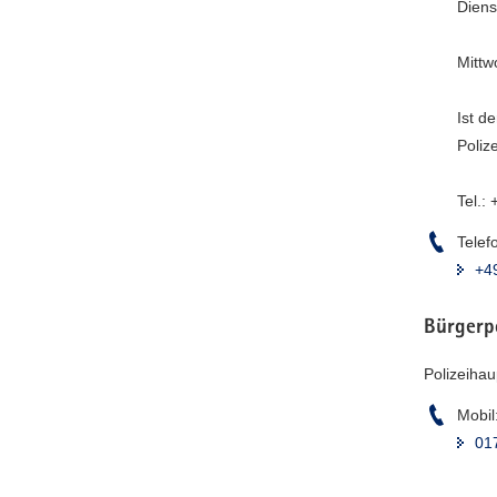
Diens
Mittw
Ist d
Poliz
Tel.:
Telef
+4
Bürgerp
Polizeihau
Mobil
01