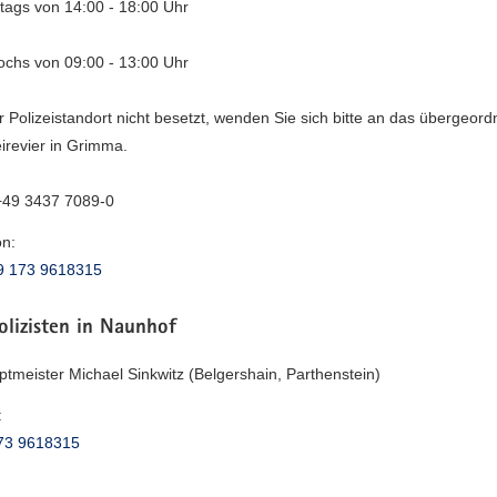
tags von 14:00 - 18:00 Uhr
ochs von 09:00 - 13:00 Uhr
er Polizeistandort nicht besetzt, wenden Sie sich bitte an das übergeord
eirevier in Grimma.
 +49 3437 7089-0
on:
9 173 9618315
olizisten in Naunhof
ptmeister Michael Sinkwitz (Belgershain, Parthenstein)
:
73 9618315