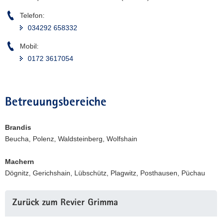
Telefon:
034292 658332
Mobil:
0172 3617054
Betreuungsbereiche
Brandis
Beucha, Polenz, Waldsteinberg, Wolfshain
Machern
Dögnitz, Gerichshain, Lübschütz, Plagwitz, Posthausen, Püchau
Weitere
Zurück zum Revier Grimma
Information