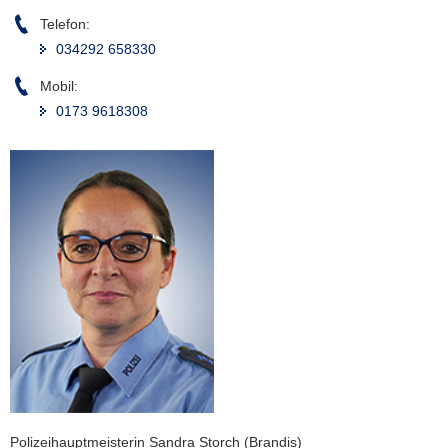
Telefon:
034292 658330
Mobil:
0173 9618308
Polizeihauptmeisterin Sandra Storch (Brandis)