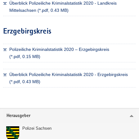
Überblick Polizeiliche Kriminalstatistik 2020 - Landkreis
Mittelsachsen (*.pdf, 0.43 MB)
Erzgebirgskreis
Polizeiliche Kriminalstatistik 2020 – Erzgebirgskreis
(*.pdf, 0.15 MB)
Überblick Polizeiliche Kriminalstatistik 2020 - Erzgebirgskreis
(*.pdf, 0.43 MB)
Weitere
Information
Footer-
Herausgeber
Bereich
Polizei Sachsen